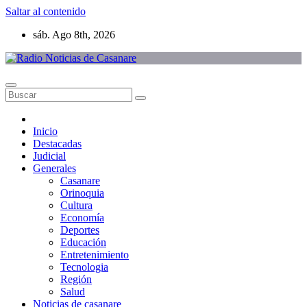
Saltar al contenido
sáb. Ago 8th, 2026
Inicio
Destacadas
Judicial
Generales
Casanare
Orinoquia
Cultura
Economía
Deportes
Educación
Entretenimiento
Tecnologia
Región
Salud
Noticias de casanare