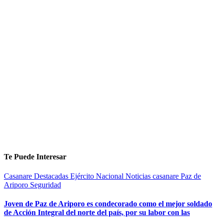
Te Puede Interesar
Casanare
Destacadas
Ejército Nacional
Noticias casanare
Paz de
Ariporo
Seguridad
Joven de Paz de Ariporo es condecorado como el mejor soldado
de Acción Integral del norte del país, por su labor con las