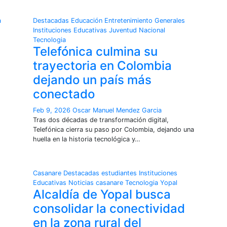
a
Destacadas
Educación
Entretenimiento
Generales
Instituciones Educativas
Juventud
Nacional
Tecnologia
Telefónica culmina su
trayectoria en Colombia
dejando un país más
conectado
Feb 9, 2026
Oscar Manuel Mendez Garcia
Tras dos décadas de transformación digital,
Telefónica cierra su paso por Colombia, dejando una
huella en la historia tecnológica y…
Casanare
Destacadas
estudiantes
Instituciones
Educativas
Noticias casanare
Tecnologia
Yopal
Alcaldía de Yopal busca
consolidar la conectividad
en la zona rural del