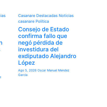
ias
Casanare
Destacadas
Noticias
casanare
Política
Consejo de Estado
confirma fallo que
n
negó pérdida de
s
investidura del
exdiputado Alejandro
López
Ago 5, 2026
Oscar Manuel Mendez
Garcia
z