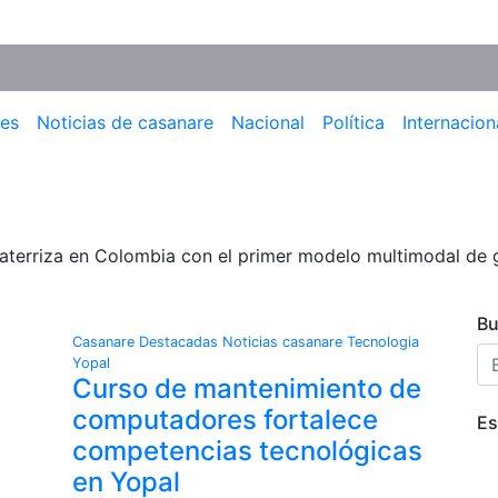
les
Noticias de casanare
Nacional
Política
Internacion
 aterriza en Colombia con el primer modelo multimodal de 
Bu
Casanare
Destacadas
Noticias casanare
Tecnologia
Yopal
Curso de mantenimiento de
computadores fortalece
Es
competencias tecnológicas
en Yopal