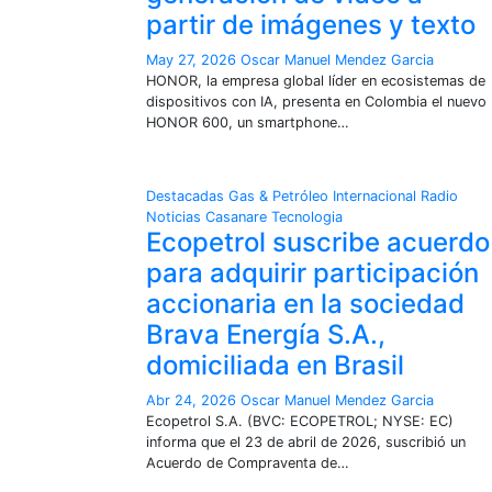
partir de imágenes y texto
May 27, 2026
Oscar Manuel Mendez Garcia
HONOR, la empresa global líder en ecosistemas de
dispositivos con IA, presenta en Colombia el nuevo
HONOR 600, un smartphone…
Destacadas
Gas & Petróleo
Internacional
Radio
Noticias Casanare
Tecnologia
Ecopetrol suscribe acuerdo
para adquirir participación
accionaria en la sociedad
Brava Energía S.A.,
domiciliada en Brasil
Abr 24, 2026
Oscar Manuel Mendez Garcia
Ecopetrol S.A. (BVC: ECOPETROL; NYSE: EC)
informa que el 23 de abril de 2026, suscribió un
Acuerdo de Compraventa de…