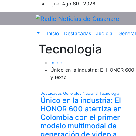
Saltar
jue. Ago 6th, 2026
al
contenido
Inicio
Destacadas
Judicial
Genera
Tecnologia
Inicio
Único en la industria: El HONOR 600
y texto
Destacadas
Generales
Nacional
Tecnologia
Único en la industria: El
HONOR 600 aterriza en
Colombia con el primer
modelo multimodal de
generación de video a