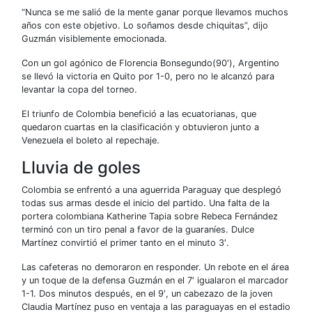
“Nunca se me salió de la mente ganar porque llevamos muchos
años con este objetivo. Lo soñamos desde chiquitas”, dijo
Guzmán visiblemente emocionada.
Con un gol agónico de Florencia Bonsegundo(90′), Argentino
se llevó la victoria en Quito por 1-0, pero no le alcanzó para
levantar la copa del torneo.
El triunfo de Colombia benefició a las ecuatorianas, que
quedaron cuartas en la clasificación y obtuvieron junto a
Venezuela el boleto al repechaje.
Lluvia de goles
Colombia se enfrentó a una aguerrida Paraguay que desplegó
todas sus armas desde el inicio del partido. Una falta de la
portera colombiana Katherine Tapia sobre Rebeca Fernández
terminó con un tiro penal a favor de la guaraníes. Dulce
Martínez convirtió el primer tanto en el minuto 3′.
Las cafeteras no demoraron en responder. Un rebote en el área
y un toque de la defensa Guzmán en el 7′ igualaron el marcador
1-1. Dos minutos después, en el 9′, un cabezazo de la joven
Claudia Martínez puso en ventaja a las paraguayas en el estadio