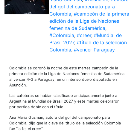
del gol del campeonato para
Colombia
,
#campeón de la primera
edición de la Liga de Naciones
femenina de Sudamérica
,
#Colombia
,
#creer
,
#Mundial de
Brasil 2027
,
#título de la selección
Colombia
,
#vencer Paraguay
Colombia se coronó la noche de este martes campeón de la
primera edición de la Liga de Naciones femenina de Sudamérica
al vencer 4-3 a Paraguay, en un intenso duelo disputado en
Asunción.
Las cafeteras se habían clasificado anticipadamente junto a
Argentina al Mundial de Brasil 2027 y este martes celebraron
por partida doble con el título.
Ana María Guzmán, autora del gol del campeonato para
Colombia, dijo que la clave del título de la selección Colombia
fue “la fe, el creer”.