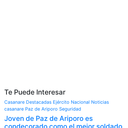
Te Puede Interesar
Casanare
Destacadas
Ejército Nacional
Noticias
casanare
Paz de Ariporo
Seguridad
Joven de Paz de Ariporo es
condecorado como el mejor soldado