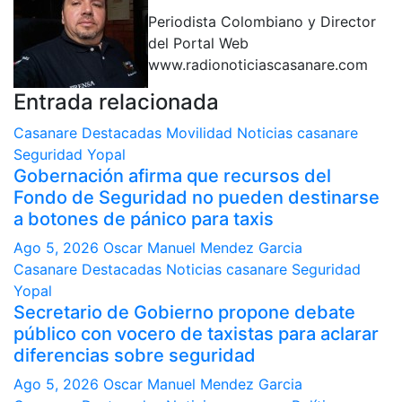
Periodista Colombiano y Director
del Portal Web
www.radionoticiascasanare.com
Entrada relacionada
Casanare
Destacadas
Movilidad
Noticias casanare
Seguridad
Yopal
Gobernación afirma que recursos del
Fondo de Seguridad no pueden destinarse
a botones de pánico para taxis
Ago 5, 2026
Oscar Manuel Mendez Garcia
Casanare
Destacadas
Noticias casanare
Seguridad
Yopal
Secretario de Gobierno propone debate
público con vocero de taxistas para aclarar
diferencias sobre seguridad
Ago 5, 2026
Oscar Manuel Mendez Garcia