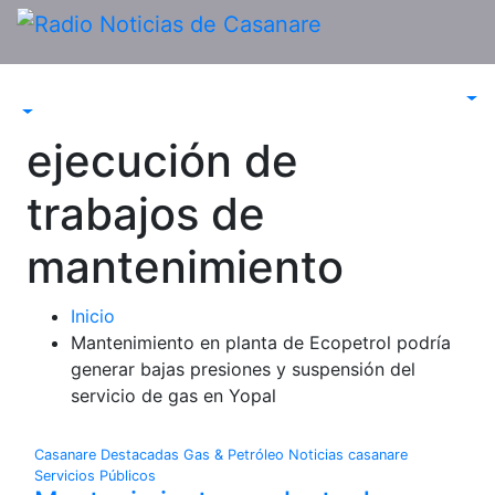
Saltar
al
contenido
ejecución de
trabajos de
mantenimiento
Inicio
Mantenimiento en planta de Ecopetrol podría
generar bajas presiones y suspensión del
servicio de gas en Yopal
Casanare
Destacadas
Gas & Petróleo
Noticias casanare
Servicios Públicos