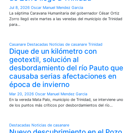
Jul 8, 2026
Oscar Manuel Mendez Garcia
La séptima Caravana Humanitaria del gobernador César Ortiz
Zorro llegó este martes a las veredas del municipio de Trinidad
para…
Casanare
Destacadas
Noticias de casanare
Trinidad
Dique de un kilómetro con
geotextil, solución al
desbordamiento del río Pauto que
causaba serias afectaciones en
época de invierno
Mar 20, 2026
Oscar Manuel Mendez Garcia
En la vereda Mata Palo, municipio de Trinidad, se interviene uno
de los puntos más críticos por desbordamientos del río…
Destacadas
Noticias de casanare
Nuevo descubrimiento en el Pozo