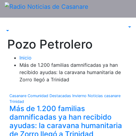
Saltar
al
contenido
Pozo Petrolero
Inicio
Más de 1.200 familias damnificadas ya han
recibido ayudas: la caravana humanitaria de
Zorro llegó a Trinidad
Casanare
Comunidad
Destacadas
Invierno
Noticias casanare
Trinidad
Más de 1.200 familias
damnificadas ya han recibido
ayudas: la caravana humanitaria
de Zorro llegó a Trinidad