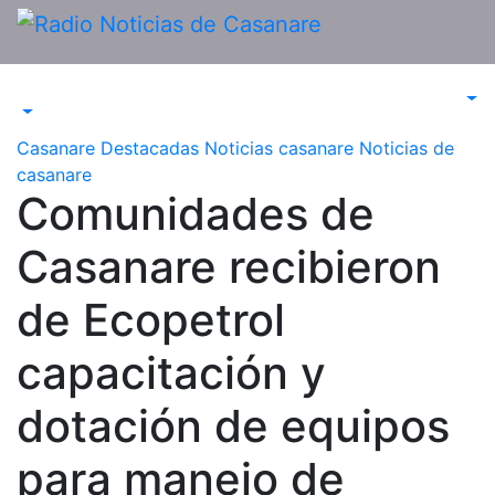
Saltar
al
contenido
Casanare
Destacadas
Noticias casanare
Noticias de
casanare
Comunidades de
Casanare recibieron
de Ecopetrol
capacitación y
dotación de equipos
para manejo de