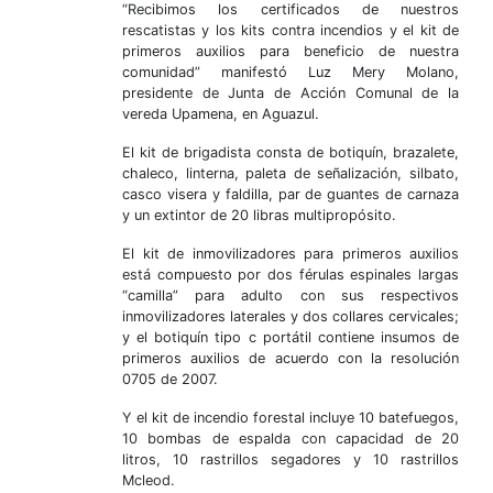
“Recibimos los certificados de nuestros
rescatistas y los kits contra incendios y el kit de
primeros auxilios para beneficio de nuestra
comunidad” manifestó Luz Mery Molano,
presidente de Junta de Acción Comunal de la
vereda Upamena, en Aguazul.
El kit de brigadista consta de botiquín, brazalete,
chaleco, linterna, paleta de señalización, silbato,
casco visera y faldilla, par de guantes de carnaza
y un extintor de 20 libras multipropósito.
El kit de inmovilizadores para primeros auxilios
está compuesto por dos férulas espinales largas
“camilla” para adulto con sus respectivos
inmovilizadores laterales y dos collares cervicales;
y el botiquín tipo c portátil contiene insumos de
primeros auxilios de acuerdo con la resolución
0705 de 2007.
Y el kit de incendio forestal incluye 10 batefuegos,
10 bombas de espalda con capacidad de 20
litros, 10 rastrillos segadores y 10 rastrillos
Mcleod.