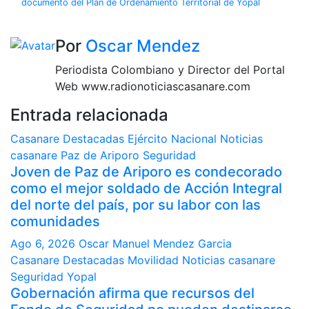
documento del Plan de Ordenamiento Territorial de Yopal
entradas
Por
Oscar Mendez
Periodista Colombiano y Director del Portal
Web www.radionoticiascasanare.com
Entrada relacionada
Casanare
Destacadas
Ejército Nacional
Noticias
casanare
Paz de Ariporo
Seguridad
Joven de Paz de Ariporo es condecorado
como el mejor soldado de Acción Integral
del norte del país, por su labor con las
comunidades
Ago 6, 2026
Oscar Manuel Mendez Garcia
Casanare
Destacadas
Movilidad
Noticias casanare
Seguridad
Yopal
Gobernación afirma que recursos del