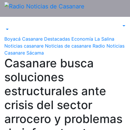
Saltar
al
contenido
Boyacá
Casanare
Destacadas
Economía
La Salina
Noticias casanare
Noticias de casanare
Radio Noticias
Casanare
Sácama
Casanare busca
soluciones
estructurales ante
crisis del sector
arrocero y problemas