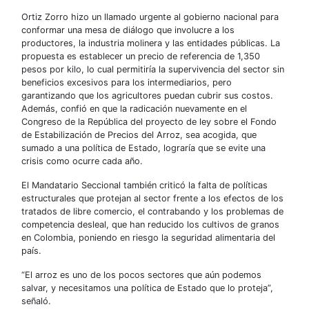
Ortiz Zorro hizo un llamado urgente al gobierno nacional para
conformar una mesa de diálogo que involucre a los
productores, la industria molinera y las entidades públicas. La
propuesta es establecer un precio de referencia de 1,350
pesos por kilo, lo cual permitiría la supervivencia del sector sin
beneficios excesivos para los intermediarios, pero
garantizando que los agricultores puedan cubrir sus costos.
Además, confió en que la radicación nuevamente en el
Congreso de la República del proyecto de ley sobre el Fondo
de Estabilización de Precios del Arroz, sea acogida, que
sumado a una política de Estado, lograría que se evite una
crisis como ocurre cada año.
El Mandatario Seccional también criticó la falta de políticas
estructurales que protejan al sector frente a los efectos de los
tratados de libre comercio, el contrabando y los problemas de
competencia desleal, que han reducido los cultivos de granos
en Colombia, poniendo en riesgo la seguridad alimentaria del
país.
“El arroz es uno de los pocos sectores que aún podemos
salvar, y necesitamos una política de Estado que lo proteja”,
señaló.