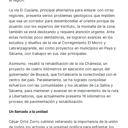
la región.
La vía El Cusiana, principal alternativa para enlazar con otras
regiones, presenta serios problemas geológicos que impiden
que sea un corredor para desembotellar el oriente porque de
acuerdo con los expertos del Instituto, la montaña de la zona
también se está deslizando y requiere atención urgente. Ante
estas noticias poco alentadoras, se lograron avances en los
estudios y diseños de la vía al Corregimiento El Morro y
Labranzagrande, así como proyectos en municipios en Paya y
Sácama, con trabajos en sus vías principales.
Asimismo, resaltó la rehabilitación de la vía Chámeza, un
proyecto de cuatro kilómetros en ejecución con apoyo del
gobernador de Boyacá, que fortalecería la conectividad con el
centro del país. Paralelamente, se ha logrado consolidar
esfuerzos con las comunidades y los alcaldes de La Salina y
Sácama, para mantener y avanzar en el mejoramiento de la ruta
a Libertadores, que actualmente presenta 16 kilómetros en
proceso de pavimentación y estabilización.
Un llamado a la unidad
César Ortiz Zorro culminó reiterando la importancia de la unión
de todos los actores y la voluntad política para enfrentar los