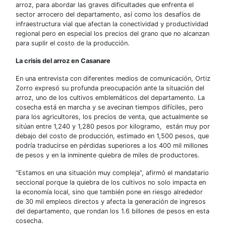
arroz, para abordar las graves dificultades que enfrenta el
sector arrocero del departamento, así como los desafíos de
infraestructura vial que afectan la conectividad y productividad
regional pero en especial los precios del grano que no alcanzan
para suplir el costo de la producción.
La crisis del arroz en Casanare
En una entrevista con diferentes medios de comunicación, Ortiz
Zorro expresó su profunda preocupación ante la situación del
arroz, uno de los cultivos emblemáticos del departamento. La
cosecha está en marcha y se avecinan tiempos difíciles, pero
para los agricultores, los precios de venta, que actualmente se
sitúan entre 1,240 y 1,280 pesos por kilogramo, están muy por
debajo del costo de producción, estimado en 1,500 pesos, que
podría traducirse en pérdidas superiores a los 400 mil millones
de pesos y en la inminente quiebra de miles de productores.
“Estamos en una situación muy compleja”, afirmó el mandatario
seccional porque la quiebra de los cultivos no solo impacta en
la economía local, sino que también pone en riesgo alrededor
de 30 mil empleos directos y afecta la generación de ingresos
del departamento, que rondan los 1.6 billones de pesos en esta
cosecha.