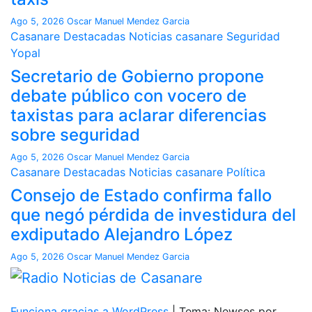
Ago 5, 2026
Oscar Manuel Mendez Garcia
Casanare
Destacadas
Noticias casanare
Seguridad
Yopal
Secretario de Gobierno propone
debate público con vocero de
taxistas para aclarar diferencias
sobre seguridad
Ago 5, 2026
Oscar Manuel Mendez Garcia
Casanare
Destacadas
Noticias casanare
Política
Consejo de Estado confirma fallo
que negó pérdida de investidura del
exdiputado Alejandro López
Ago 5, 2026
Oscar Manuel Mendez Garcia
Funciona gracias a WordPress
|
Tema: Newses por