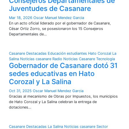
Consejeros Departamentales de
Juventudes de Casanare
Mar 18, 2026
Oscar Manuel Mendez Garcia
En un acto oficial liderado por el gobernador de Casanare,
César Ortiz Zorro, se posesionaron los 15 Consejeros
Departamentales de…
Casanare
Destacadas
Educación
estudiantes
Hato Corozal
La
Salina
Noticias casanare
Radio Noticias Casanare
Tecnologia
Gobernador de Casanare dotó 31
sedes educativas en Hato
Corozal y La Salina
Oct 31, 2025
Oscar Manuel Mendez Garcia
Gracias al mecanismo de Obras por Impuestos, los municipios
de Hato Corozal y La Salina celebran la entrega de
dotaciones…
Casanare
Destacadas
La Salina
Noticias casanare
Sector