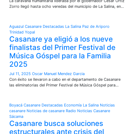
La caravana humanitaria liderada por el gobernador César Ortiz
Zorro llegó hasta ocho veredas del municipio de La Salina, en…
Aguazul
Casanare
Destacadas
La Salina
Paz de Ariporo
Trinidad
Yopal
Casanare ya eligió a los nueve
finalistas del Primer Festival de
Música Góspel para la Familia
2025
Jul 11, 2025
Oscar Manuel Mendez Garcia
Con éxito se llevaron a cabo en el departamento de Casanare
las eliminatorias del Primer Festival de Música Góspel para…
Boyacá
Casanare
Destacadas
Economía
La Salina
Noticias
casanare
Noticias de casanare
Radio Noticias Casanare
Sácama
Casanare busca soluciones
estructurales ante crisis del