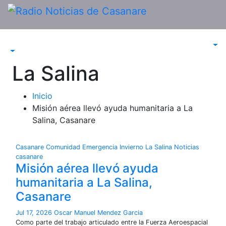
Saltar
al
contenido
La Salina
Inicio
Misión aérea llevó ayuda humanitaria a La
Salina, Casanare
Casanare
Comunidad
Emergencia
Invierno
La Salina
Noticias
casanare
Misión aérea llevó ayuda
humanitaria a La Salina,
Casanare
Jul 17, 2026
Oscar Manuel Mendez Garcia
Como parte del trabajo articulado entre la Fuerza Aeroespacial