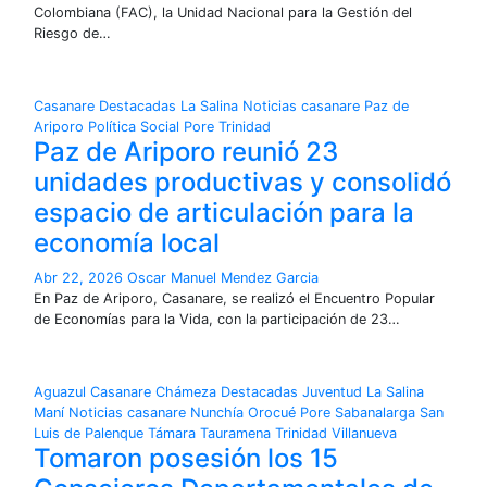
Colombiana (FAC), la Unidad Nacional para la Gestión del
Riesgo de…
Casanare
Destacadas
La Salina
Noticias casanare
Paz de
Ariporo
Política Social
Pore
Trinidad
Paz de Ariporo reunió 23
unidades productivas y consolidó
espacio de articulación para la
economía local
Abr 22, 2026
Oscar Manuel Mendez Garcia
En Paz de Ariporo, Casanare, se realizó el Encuentro Popular
de Economías para la Vida, con la participación de 23…
Aguazul
Casanare
Chámeza
Destacadas
Juventud
La Salina
Maní
Noticias casanare
Nunchía
Orocué
Pore
Sabanalarga
San
Luis de Palenque
Támara
Tauramena
Trinidad
Villanueva
Tomaron posesión los 15