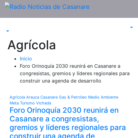
Saltar
al
contenido
Agrícola
Inicio
Foro Orinoquía 2030 reunirá en Casanare a
congresistas, gremios y líderes regionales para
construir una agenda de desarrollo
Agrícola
Arauca
Casanare
Gas & Petróleo
Medio Ambiente
Meta
Turismo
Vichada
Foro Orinoquía 2030 reunirá en
Casanare a congresistas,
gremios y líderes regionales para
construir una agenda de