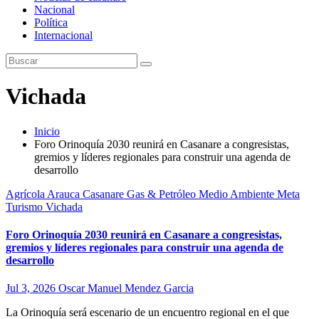
Nacional
Política
Internacional
Vichada
Inicio
Foro Orinoquía 2030 reunirá en Casanare a congresistas,
gremios y líderes regionales para construir una agenda de
desarrollo
Agrícola
Arauca
Casanare
Gas & Petróleo
Medio Ambiente
Meta
Turismo
Vichada
Foro Orinoquía 2030 reunirá en Casanare a congresistas,
gremios y líderes regionales para construir una agenda de
desarrollo
Jul 3, 2026
Oscar Manuel Mendez Garcia
La Orinoquía será escenario de un encuentro regional en el que