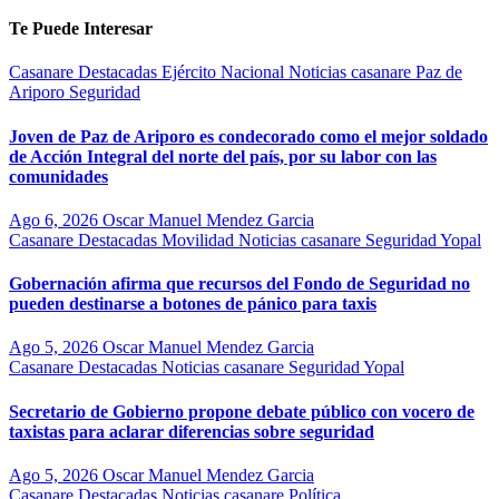
Te Puede Interesar
Casanare
Destacadas
Ejército Nacional
Noticias casanare
Paz de
Ariporo
Seguridad
Joven de Paz de Ariporo es condecorado como el mejor soldado
de Acción Integral del norte del país, por su labor con las
comunidades
Ago 6, 2026
Oscar Manuel Mendez Garcia
Casanare
Destacadas
Movilidad
Noticias casanare
Seguridad
Yopal
Gobernación afirma que recursos del Fondo de Seguridad no
pueden destinarse a botones de pánico para taxis
Ago 5, 2026
Oscar Manuel Mendez Garcia
Casanare
Destacadas
Noticias casanare
Seguridad
Yopal
Secretario de Gobierno propone debate público con vocero de
taxistas para aclarar diferencias sobre seguridad
Ago 5, 2026
Oscar Manuel Mendez Garcia
Casanare
Destacadas
Noticias casanare
Política