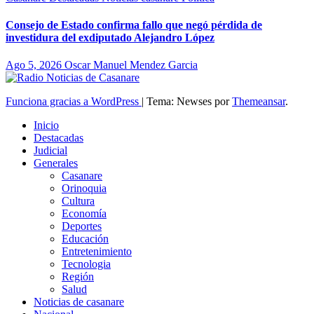
Consejo de Estado confirma fallo que negó pérdida de
investidura del exdiputado Alejandro López
Ago 5, 2026
Oscar Manuel Mendez Garcia
Funciona gracias a WordPress
|
Tema: Newses por
Themeansar
.
Inicio
Destacadas
Judicial
Generales
Casanare
Orinoquia
Cultura
Economía
Deportes
Educación
Entretenimiento
Tecnologia
Región
Salud
Noticias de casanare