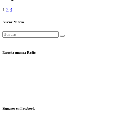
1
2
3
Buscar Noticia
Escucha nuestra Radio
Siguenos en Facebook