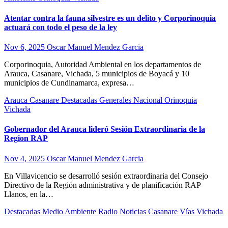
Atentar contra la fauna silvestre es un delito y Corporinoquia
actuará con todo el peso de la ley
Nov 6, 2025
Oscar Manuel Mendez Garcia
Corporinoquia, Autoridad Ambiental en los departamentos de
Arauca, Casanare, Vichada, 5 municipios de Boyacá y 10
municipios de Cundinamarca, expresa…
Arauca
Casanare
Destacadas
Generales
Nacional
Orinoquia
Vichada
Gobernador del Arauca lideró Sesión Extraordinaria de la
Region RAP
Nov 4, 2025
Oscar Manuel Mendez Garcia
En Villavicencio se desarrolló sesión extraordinaria del Consejo
Directivo de la Región administrativa y de planificación RAP
Llanos, en la…
Destacadas
Medio Ambiente
Radio Noticias Casanare
Vías
Vichada