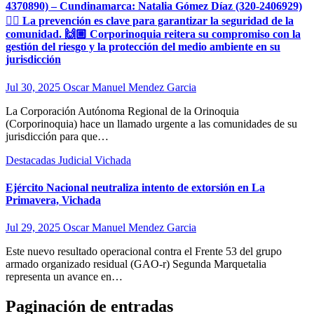
4370890) – Cundinamarca: Natalia Gómez Díaz (320-2406929)
👉🏼 La prevención es clave para garantizar la seguridad de la
comunidad. 🙌🏼 Corporinoquia reitera su compromiso con la
gestión del riesgo y la protección del medio ambiente en su
jurisdicción
Jul 30, 2025
Oscar Manuel Mendez Garcia
La Corporación Autónoma Regional de la Orinoquia
(Corporinoquia) hace un llamado urgente a las comunidades de su
jurisdicción para que…
Destacadas
Judicial
Vichada
Ejército Nacional neutraliza intento de extorsión en La
Primavera, Vichada
Jul 29, 2025
Oscar Manuel Mendez Garcia
Este nuevo resultado operacional contra el Frente 53 del grupo
armado organizado residual (GAO-r) Segunda Marquetalia
representa un avance en…
Paginación de entradas