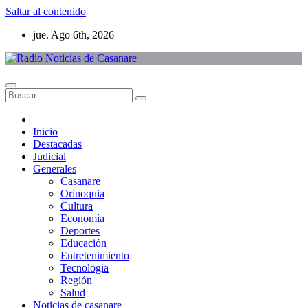
Saltar al contenido
jue. Ago 6th, 2026
Inicio
Destacadas
Judicial
Generales
Casanare
Orinoquia
Cultura
Economía
Deportes
Educación
Entretenimiento
Tecnologia
Región
Salud
Noticias de casanare