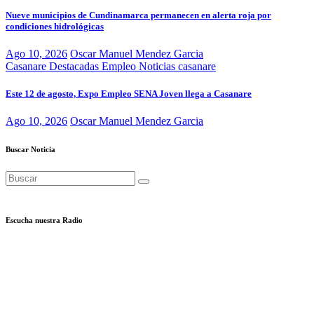
Nueve municipios de Cundinamarca permanecen en alerta roja por
condiciones hidrológicas
Ago 10, 2026
Oscar Manuel Mendez Garcia
Casanare
Destacadas
Empleo
Noticias casanare
Este 12 de agosto, Expo Empleo SENA Joven llega a Casanare
Ago 10, 2026
Oscar Manuel Mendez Garcia
Buscar Noticia
Escucha nuestra Radio