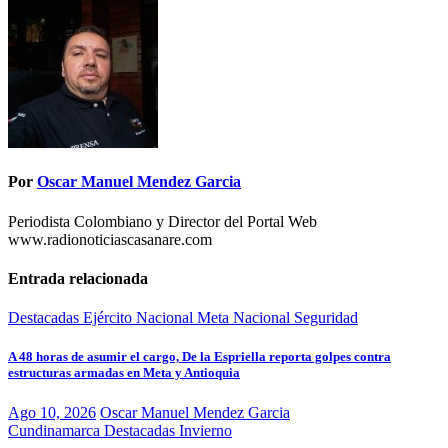
Por
Oscar Manuel Mendez Garcia
Periodista Colombiano y Director del Portal Web
www.radionoticiascasanare.com
Entrada relacionada
Destacadas
Ejército Nacional
Meta
Nacional
Seguridad
A 48 horas de asumir el cargo, De la Espriella reporta golpes contra
estructuras armadas en Meta y Antioquia
Ago 10, 2026
Oscar Manuel Mendez Garcia
Cundinamarca
Destacadas
Invierno