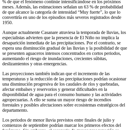
% de que el fenómeno continúe intensificándose en los próximos
meses. Además, las estimaciones señalan un 63 % de probabilidad
de que alcance la categoría de intensidad “Muy fuerte”, lo que lo
convertiría en uno de los episodios más severos registrados desde
1950.
Aunque actualmente Casanare atraviesa la temporada de lluvias, los
especialistas advierten que la presencia de El Niño no implica la
desaparición inmediata de las precipitaciones. Por el contrario, se
espera una disminución gradual de las lluvias y la posibilidad de que
se presenten aguaceros intensos concentrados en cortos periodos,
aumentando el riesgo de inundaciones, crecientes súbitas,
deslizamientos y otras emergencias.
Las proyecciones también indican que el incremento de las
temperaturas y la reducción de las precipitaciones podrían ocasionar
una disminución progresiva de los caudales de ríos y quebradas,
afectar embalses y reservorios y generar dificultades en la
disponibilidad de agua para el consumo humano y las actividades
agropecuarias. A ello se suma un mayor riesgo de incendios
forestales y posibles afectaciones sobre ecosistemas estratégicos del
departamento.
Los periodos de menor lluvia previstos entre finales de julio y
comienzos de septiembre podrían marcar los primeros efectos del