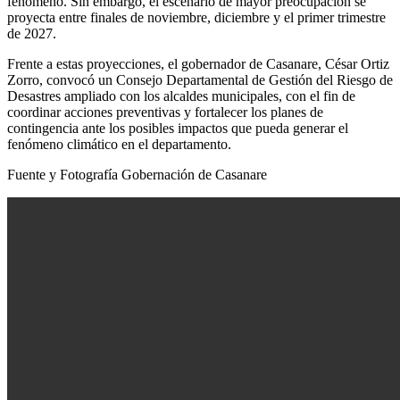
fenómeno. Sin embargo, el escenario de mayor preocupación se
proyecta entre finales de noviembre, diciembre y el primer trimestre
de 2027.
Frente a estas proyecciones, el gobernador de Casanare, César Ortiz
Zorro, convocó un Consejo Departamental de Gestión del Riesgo de
Desastres ampliado con los alcaldes municipales, con el fin de
coordinar acciones preventivas y fortalecer los planes de
contingencia ante los posibles impactos que pueda generar el
fenómeno climático en el departamento.
Fuente y Fotografía Gobernación de Casanare