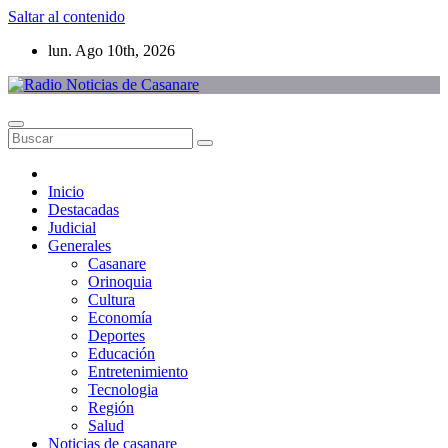
Saltar al contenido
lun. Ago 10th, 2026
Inicio
Destacadas
Judicial
Generales
Casanare
Orinoquia
Cultura
Economía
Deportes
Educación
Entretenimiento
Tecnologia
Región
Salud
Noticias de casanare