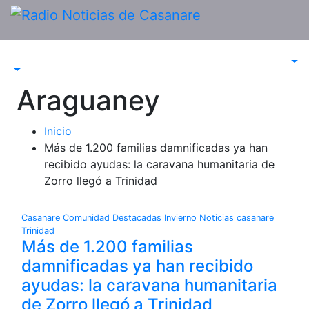
Saltar
al
contenido
Araguaney
Inicio
Más de 1.200 familias damnificadas ya han
recibido ayudas: la caravana humanitaria de
Zorro llegó a Trinidad
Casanare
Comunidad
Destacadas
Invierno
Noticias casanare
Trinidad
Más de 1.200 familias
damnificadas ya han recibido
ayudas: la caravana humanitaria
de Zorro llegó a Trinidad