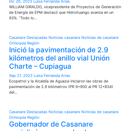
Dic 26, 2023
Luisa Fernanda Arias
WILLIAM GIRALDO, vicepresidente de Proyectos de Generación
de Energía de EPM destacó que Hidroituango avanza en un
93%. “Todo lo…
Casanare
Destacadas
Noticias casanare
Noticias de casanare
Orinoquia
Región
Inició la pavimentación de 2.9
kilómetros del anillo vial Unión
Charte – Cupiagua
Sep 27, 2023
Luisa Fernanda Arias
Ecopetrol y la Alcaldía de Aguazul iniciaron las obras de
pavimentación de 2.9 kilómetros (PR 9+900 al PR 12+834)
del…
Casanare
Destacadas
Noticias casanare
Noticias de casanare
Orinoquia
Región
Gobernador de Casanare